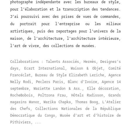
photographe indépendante avec les bureaux de style,
pour l'élaboration et la transcription des tendances.
J'ai poursuivi avec des prises de vues de commandes,
du portrait pour l'entreprise ou les milieux
artistiques, puis des reportages pour l'univers de la
maison, de l'architecture, l'architecture intérieure,
l'art de vivre, des collections de musées.
Collaborations : Talents Associés, Hermès, Designer's
days, Ecart International, Maison & Objet, Comité
Francéclat, Bureau de Style Elizabeth Leriche, Agence
Nelly Rodi, Peclers Paris, Blanc d'Ivoire, Agence 14
septembre, Mariette Landon & Ass., Elle décoration,
RocheBobois, Poltrona Frau, Hôtels Radisson, Grands
magasins Manor, Marika Chapka, Thomas Boog, L'Atelier
des Chefs, Collections Nationales de la République
Démocratique du Congo, Musée d'art et d'histoire de
Pithiviers, ...