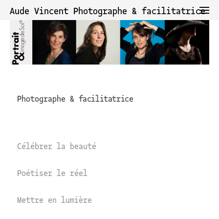
Aude Vincent Photographe & facilitatrice
Photographe
&
facilitatrice
Célébrer la beauté
Poétiser le réel
Mettre en lumière