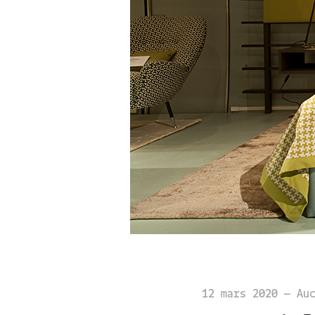
12 mars 2020
—
Au