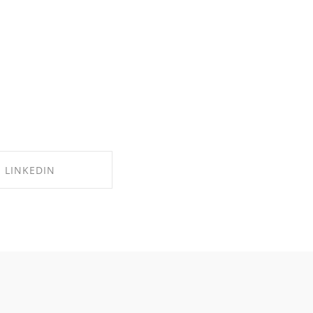
LINKEDIN
RE ON LINKEDIN