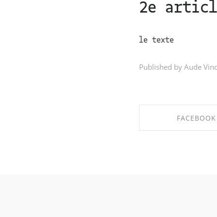
2e artic
le texte
Published by Aude Vin
FACEBOOK
SHARE ON FAC