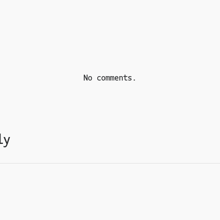
No comments.
ly