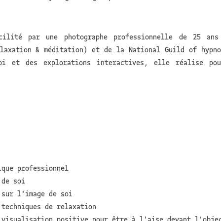
cilité par une photographe professionnelle de 25 ans
laxation & méditation) et de la National Guild of hypn
oi et des explorations interactives, elle réalise po
ique professionnel
 de soi
 sur l'image de soi
techniques de relaxation
visualisation positive pour être à l'aise devant l'obje