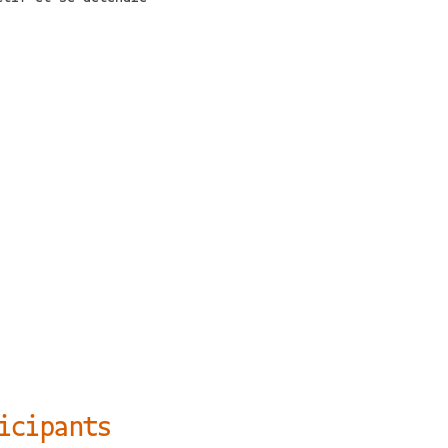
icipants