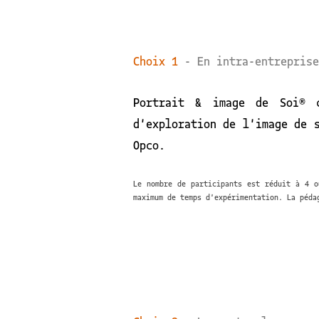
Choix 1
- En intra-entreprise
Portrait & image de Soi® c
d'exploration de l'image de 
Opco.
Le nombre de participants est réduit à 4 o
maximum de temps d'expérimentation. La péda