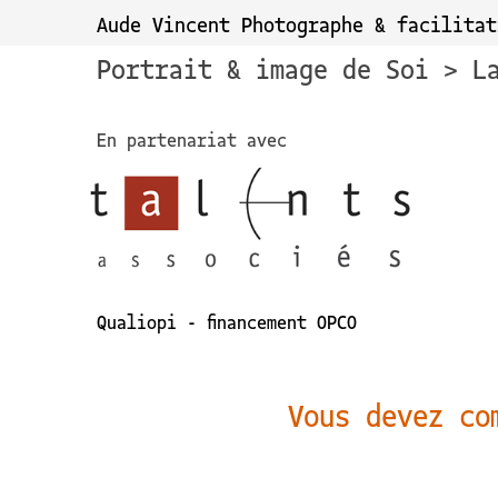
Aude Vincent Photographe & facilitat
Portrait & image de Soi > L
En partenariat avec
Qualiopi - financement OPCO
Vous devez co