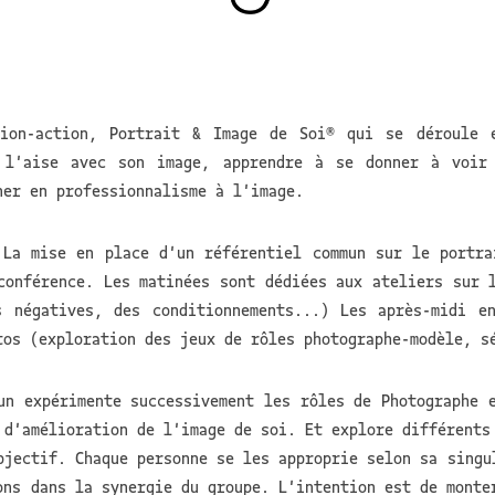
tion-action, Portrait & Image de Soi® qui se déroule e
 l'aise avec son image, apprendre à se donner à voir 
ner en professionnalisme à l'image.
 La mise en place d'un référentiel commun sur le portra
conférence. Les matinées sont dédiées aux ateliers sur l
s négatives, des conditionnements...) Les après-midi e
tos (exploration des jeux de rôles photographe-modèle, s
un expérimente successivement les rôles de Photographe 
 d'amélioration de l'image de soi. Et explore différents
bjectif. Chaque personne se les approprie selon sa singu
ons dans la synergie du groupe. L'intention est de monte