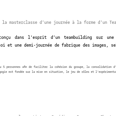
 la masterclasse d'une journée à la forme d'un Te
onçu dans l'esprit d'un teambuilding sur une
soi et une demi-journée de fabrique des images, se
u 5 personnes afin de faciliter la cohésion du groupe, la consolidation d
gogie est fondée sur la mise en situation, le jeu de rôles et l'expérimenta