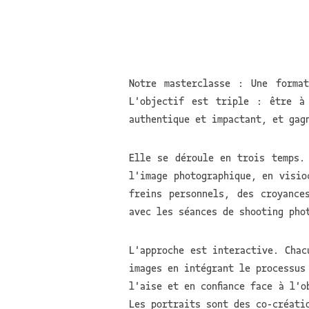
Notre masterclasse : Une forma
L'objectif est triple : être à
authentique et impactant, et gag
Elle se déroule en trois temps.
l'image photographique, en visio
freins personnels, des croyance
avec les séances de shooting pho
L'approche est interactive. Chac
images en intégrant le processus
l'aise et en confiance face à l'o
Les portraits sont des co-créati