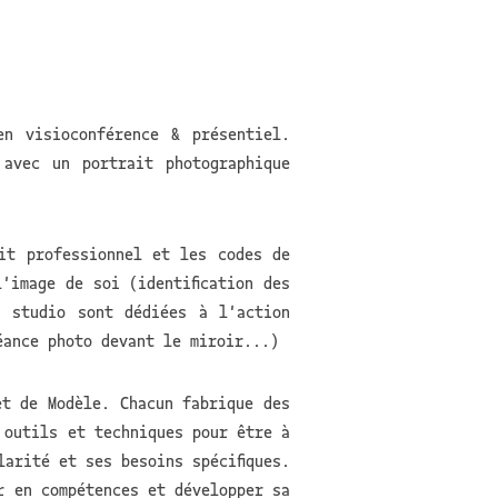
n visioconférence & présentiel.
avec un portrait photographique
it professionnel et les codes de
'image de soi (identification des
n studio sont dédiées à l'action
éance photo devant le miroir...)
et de Modèle. Chacun fabrique des
 outils et techniques pour être à
larité et ses besoins spécifiques.
r en compétences et développer sa