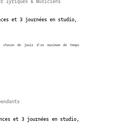
ur lyriques & Musiciens
nces et 3 journées en studio,
à chacun de jouir d'un maximum de temps
pendants
ences et 3 journées en studio,