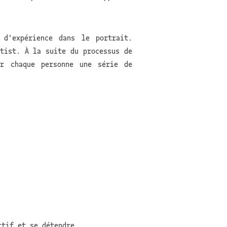
 d'expérience dans le portrait.
otist. À la suite du processus de
ur chaque personne une série de
ctif et se détendre