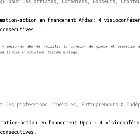
çu pour les artistes, Comédiens, Danseurs, Chante
mation-action en financement Afdas: 4 visioconfére
consécutives. .
 4 personnes afin de faciliter la cohésion du groupe et permettre 
ur la mise en situation. Certifié Qualiopi.
r les professions libérales, Entrepreneurs & Indé
mation-action en financement Opco.: 4 visioconfér
 consécutives.