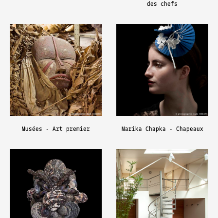
des chefs
Musées - Art premier
Marika Chapka - Chapeaux