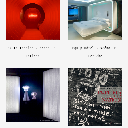
Haute tension - scéno. E.
Equip Hôtel - scéno. E.
Leriche
Leriche