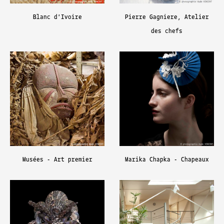
Blanc d'Ivoire
Pierre Gagniere, Atelier
des chefs
Musées - Art premier
Marika Chapka - Chapeaux