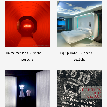
Haute tension - scéno. E.
Equip Hôtel - scéno. E.
Leriche
Leriche