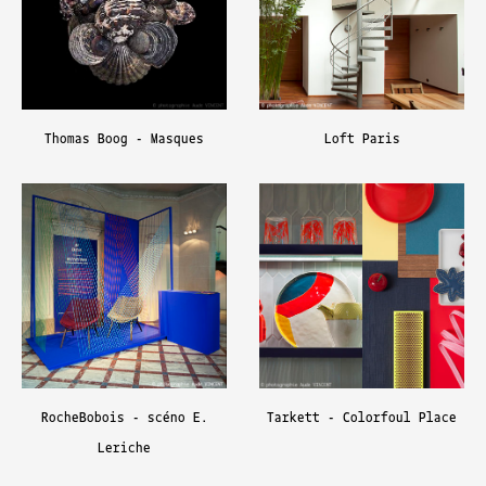
Thomas Boog - Masques
Loft Paris
RocheBobois - scéno E.
Tarkett - Colorfoul Place
Leriche